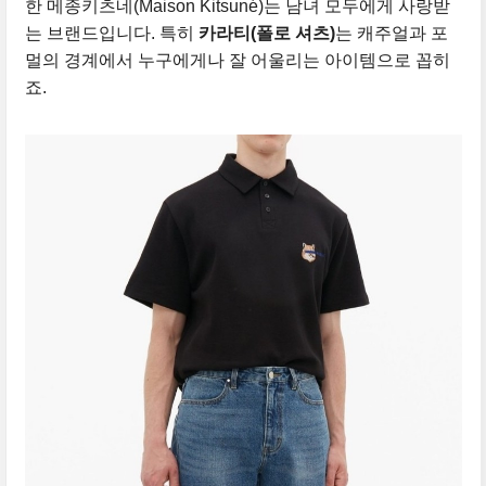
한 메종키츠네(Maison Kitsuné)는 남녀 모두에게 사랑받
는 브랜드입니다. 특히
카라티(폴로 셔츠)
는 캐주얼과 포
멀의 경계에서 누구에게나 잘 어울리는 아이템으로 꼽히
죠.