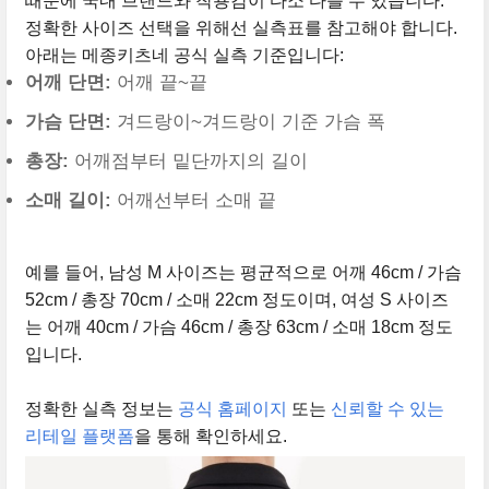
때문에 국내 브랜드와 착용감이 다소 다를 수 있습니다.
정확한 사이즈 선택을 위해선 실측표를 참고해야 합니다.
아래는 메종키츠네 공식 실측 기준입니다:
어깨 단면:
어깨 끝~끝
가슴 단면:
겨드랑이~겨드랑이 기준 가슴 폭
총장:
어깨점부터 밑단까지의 길이
소매 길이:
어깨선부터 소매 끝
예를 들어, 남성 M 사이즈는 평균적으로 어깨 46cm / 가슴
52cm / 총장 70cm / 소매 22cm 정도이며, 여성 S 사이즈
는 어깨 40cm / 가슴 46cm / 총장 63cm / 소매 18cm 정도
입니다.
정확한 실측 정보는
공식 홈페이지
또는
신뢰할 수 있는
리테일 플랫폼
을 통해 확인하세요.