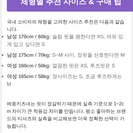
체형별 추천 사이즈 & 구매 팁
국내 소비자의 체형을 고려한 사이즈 추천은 다음과 같습
니다.
남성 170cm / 60kg:
슬림 핏을 원한다면 XS, 여유 있
게 입고 싶다면 S
남성 175cm / 70kg:
S~M 사이, 정핏을 선호한다면 M
여성 160cm / 50kg:
깔끔한 핏은 XS, 루즈핏은 S
여성 165cm / 58kg:
정사이즈는 S, 조금 루즈하게는
M
메종키츠네는 핏이 정갈하기 때문에 실측 기준으로 1~2c
m 차이가 큰 착용감 차이를 만듭니다. 평소 좋아하는 브랜
드의 티셔츠와 실측을 비교해보면 더욱 정확한 선택이 가
능합니다.