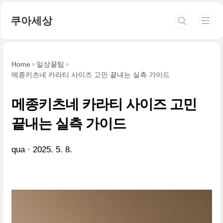
본문 바로가기
쿠아세상
Home
일상꿀팁
메종키츠네 카라티 사이즈 고민 끝내는 실측 가이드
메종키츠네 카라티 사이즈 고민
끝내는 실측 가이드
qua
2025. 5. 8.