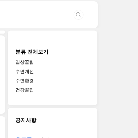
분류 전체보기
일상꿀팁
수면개선
수면환경
건강꿀팁
공지사항