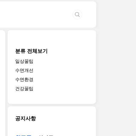
분류 전체보기
일상꿀팁
수면개선
수면환경
건강꿀팁
공지사항