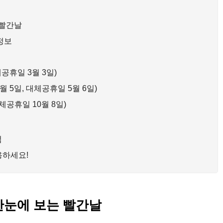
 빨간날
 정보
대체공휴일 3월 3일)
5월 5일, 대체공휴일 5월 6일)
 대체공휴일 10월 8일)
점
활용하세요!
: 한눈에 보는 빨간날